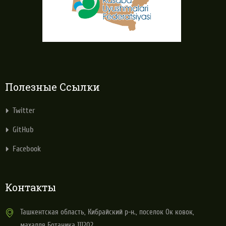
Полезные Ссылки
Twitter
GitHub
Facebook
Контакты
Ташкентская область, Кибрайский р-н., поселок Ок ковок,
махалля Ботаника 111202