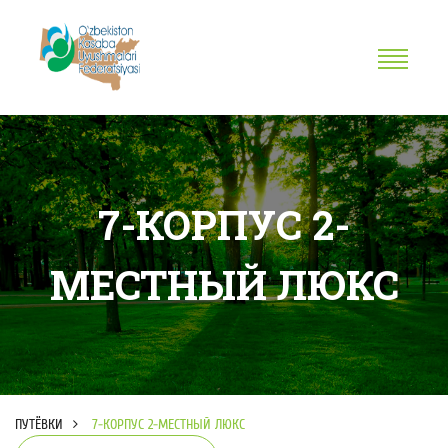
7-КОРПУС 2-
МЕСТНЫЙ ЛЮКС
ПУТЁВКИ
7-КОРПУС 2-МЕСТНЫЙ ЛЮКС