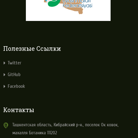
Полезные Ссылки
Twitter
GitHub
Facebook
Контакты
Ташкентская область, Кибрайский р-н., поселок Ок ковок,
махалля Ботаника 111202