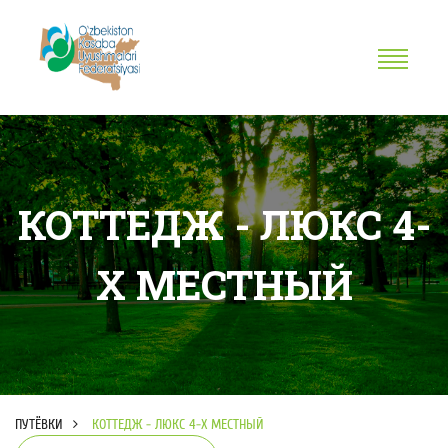
КОТТЕДЖ - ЛЮКС 4-
Х МЕСТНЫЙ
ПУТЁВКИ
КОТТЕДЖ - ЛЮКС 4-Х МЕСТНЫЙ