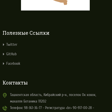
Полезные Ссылки
Twitter
GitHub
Facebook
Контакты
Ташкентская область, Кибрайский р-н., поселок Ок ковок,
махалля Ботаника 111202
Телефон: 98-361-36-77 - Регистратура <br> 90-917-00-28 -